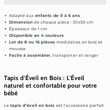
en
en
bois
bois
Adapté aux
enfants de 0 à 6 ans
Dimension
de chaque pièce : 30x30 cm
Épaisseur de 1 cm
Disponible en 4 couleurs
Lot de 8 ou 16 pièces
modulaires en bois et
mousse
Facile à assembler
, transporter et ranger
Tapis d'Éveil en Bois : L'Éveil
naturel et confortable pour votre
bébé
Le
tapis d’éveil en bois
est l’accessoire parfait