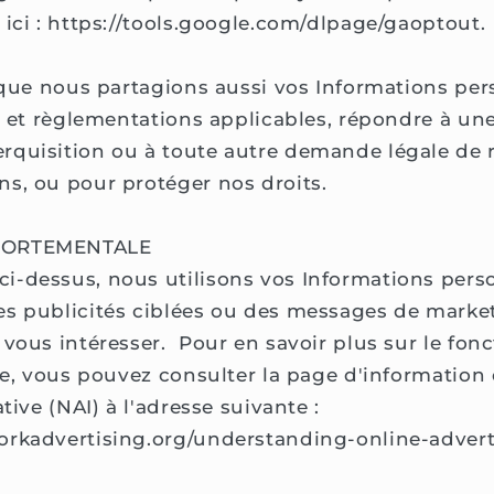
 ici : https://tools.google.com/dlpage/gaoptout.
t que nous partagions aussi vos Informations pe
is et règlementations applicables, répondre à une
rquisition ou à toute autre demande légale de
s, ou pour protéger nos droits.
PORTEMENTALE
-dessus, nous utilisons vos Informations pers
s publicités ciblées ou des messages de market
 vous intéresser. Pour en savoir plus sur le fo
lée, vous pouvez consulter la page d'information
ative (NAI) à l'adresse suivante :
orkadvertising.org/understanding-online-adver