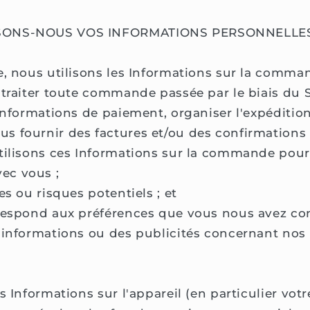
SONS-NOUS VOS INFORMATIONS PERSONNELLES
e, nous utilisons les Informations sur la comm
 traiter toute commande passée par le biais du S
 informations de paiement, organiser l'expéditio
s fournir des factures et/ou des confirmatio
tilisons ces Informations sur la commande pour
ec vous ;
es ou risques potentiels ; et
rrespond aux préférences que vous nous avez 
 informations ou des publicités concernant nos
s Informations sur l'appareil (en particulier vot