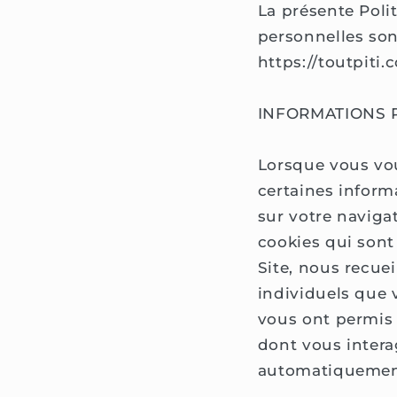
La présente Poli
personnelles son
https://toutpiti.
INFORMATIONS 
Lorsque vous vou
certaines inform
sur votre navigat
cookies qui sont 
Site, nous recue
individuels que 
vous ont permis d
dont vous intera
automatiquement 