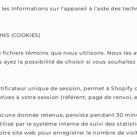
les Informations sur l'appareil à l'aide des tec
NS (COOKIES)
de fichiers témoins que nous utilisons. Nous les
 ayez la possibilité de choisir si vous souhaitez
ntificateur unique de session, permet à Shopify d
tives à votre session (référent, page de renvoi, e
aucune donnée retenue, persiste pendant 30 min
Utilisé par le système interne de suivi des statis
otre site web pour enregistrer le nombre de visi