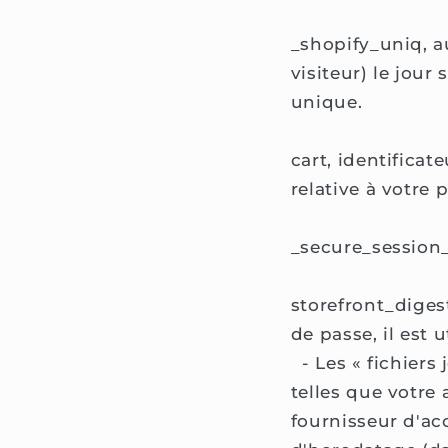
_shopify_uniq, 
visiteur) le jour
unique.
cart, identifica
relative à votre 
_secure_session_
storefront_diges
de passe, il est u
- Les « fichiers 
telles que votre 
fournisseur d'acc