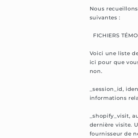
Nous recueillons 
suivantes :
FICHIERS TÉMOI
Voici une liste 
ici pour que vous
non.
_session_id, ide
informations rela
_shopify_visit, 
dernière visite. 
fournisseur de n