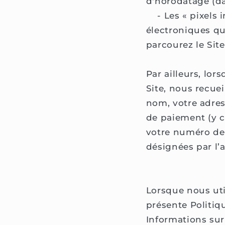
d'horodatage (da
- Les « pixels inv
électroniques qu
parcourez le Site
Par ailleurs, lor
Site, nous recue
nom, votre adres
de paiement (y c
votre numéro de
désignées par l’
Lorsque nous uti
présente Politiqu
Informations sur