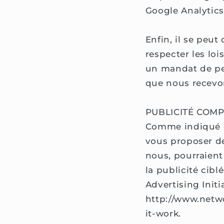
Google Analytics
Enfin, il se peu
respecter les lo
un mandat de pe
que nous recevon
PUBLICITÉ COM
Comme indiqué ci
vous proposer de
nous, pourraient
la publicité cib
Advertising Initi
http://www.netw
it-work.