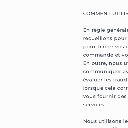
COMMENT UTILI
En règle général
recueillons pour
pour traiter vos
commande et vou
En outre, nous u
communiquer av
évaluer les fraud
lorsque cela co
vous fournir des
services.
Nous utilisons le