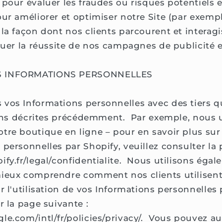
 pour évaluer les fraudes ou risques potentiels 
our améliorer et optimiser notre Site (par exemp
 la façon dont nos clients parcourent et interagi
aluer la réussite de nos campagnes de publicité 
S INFORMATIONS PERSONNELLES
vos Informations personnelles avec des tiers q
 fins décrites précédemment. Par exemple, nous u
tre boutique en ligne – pour en savoir plus sur l
 personnelles par Shopify, veuillez consulter la 
ify.fr/legal/confidentialite. Nous utilisons éga
ieux comprendre comment nos clients utilisent 
r l'utilisation de vos Informations personnelles
r la page suivante :
le.com/intl/fr/policies/privacy/. Vous pouvez au