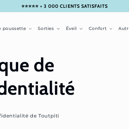
⭐⭐⭐⭐⭐ + 3 000 CLIENTS SATISFAITS
e poussette
Sorties
Éveil
Confort
Autr
ique de
dentialité
identialité de Toutpiti