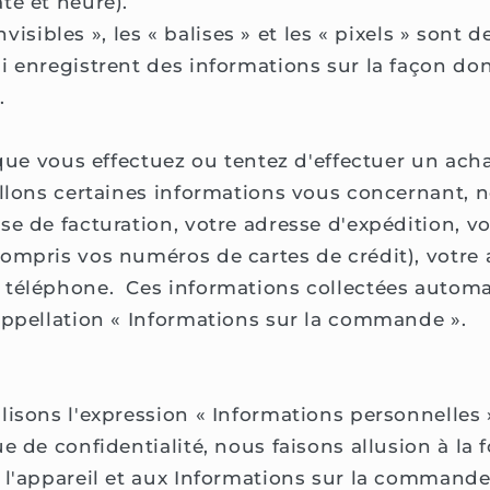
te et heure).
isibles », les « balises » et les « pixels » sont d
i enregistrent des informations sur la façon do
.
sque vous effectuez ou tentez d'effectuer un acha
illons certaines informations vous concernant,
se de facturation, votre adresse d'expédition, v
ompris vos numéros de cartes de crédit), votre 
 téléphone. Ces informations collectées autom
appellation « Informations sur la commande ».
lisons l'expression « Informations personnelles 
e de confidentialité, nous faisons allusion à la f
 l'appareil et aux Informations sur la commande