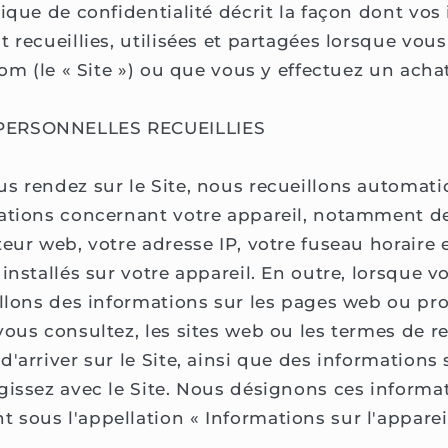
tique de confidentialité décrit la façon dont vos
t recueillies, utilisées et partagées lorsque vou
com (le « Site ») ou que vous y effectuez un achat
PERSONNELLES RECUEILLIES
s rendez sur le Site, nous recueillons automa
ations concernant votre appareil, notamment d
eur web, votre adresse IP, votre fuseau horaire 
installés sur votre appareil. En outre, lorsque v
illons des informations sur les pages web ou pr
vous consultez, les sites web ou les termes de r
'arriver sur le Site, ainsi que des informations
gissez avec le Site. Nous désignons ces informat
sous l'appellation « Informations sur l'appareil