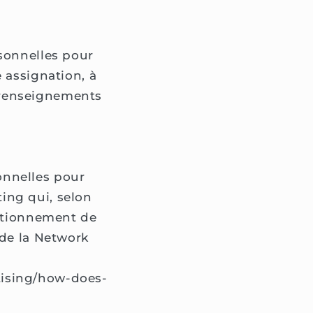
rsonnelles pour
 assignation, à
 renseignements
onnelles pour
ing qui, selon
nctionnement de
 de la Network
tising/how-does-