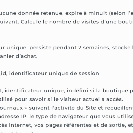
aucune donnée retenue, expire à minuit (selon 
 suivant. Calcule le nombre de visites d’une bout
teur unique, persiste pendant 2 semaines, stocke 
panier d’achat.
id, identificateur unique de session
t, identificateur unique, indéfini si la boutiqu
tilisé pour savoir si le visiteur actuel a accès.
journaux » suivent l'activité du Site et recueill
adresse IP, le type de navigateur que vous utilise
ès Internet, vos pages référentes et de sortie, 