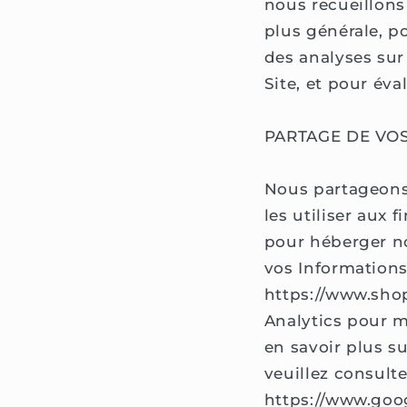
nous recueillons
plus générale, p
des analyses sur
Site, et pour év
PARTAGE DE VO
Nous partageons 
les utiliser aux
pour héberger no
vos Informations
https://www.shop
Analytics pour m
en savoir plus su
veuillez consulte
https://www.goog