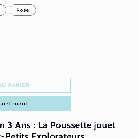
Rose
AU PANIER
aintenant
 3 Ans : La Poussette jouet
-Petits Explorateurs