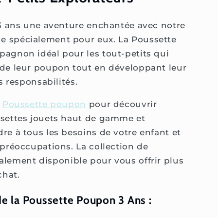
 3 ans une aventure enchantée avec notre
 spécialement pour eux. La Poussette
agnon idéal pour les tout-petits qui
 de leur poupon tout en développant leur
s responsabilités.
n
Poussette poupon
pour découvrir
ssettes jouets haut de gamme et
re à tous les besoins de votre enfant et
 préoccupations. La collection de
alement disponible pour vous offrir plus
chat.
de la Poussette Poupon 3 Ans :