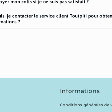
yer mon colis si je ne suis pas satisfait ?
-je contacter le service client Toutpiti pour obteni
rmations ?
Informations
Conditions générales de 