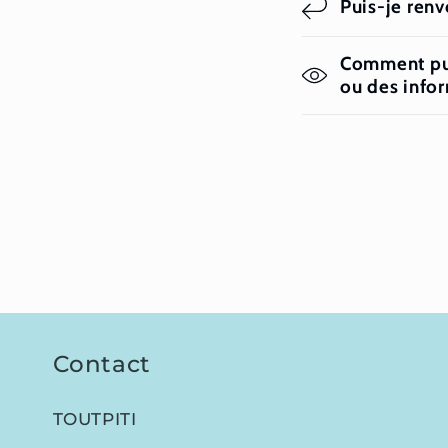
Puis-je renvo
Comment puis
ou des info
Contact
TOUTPITI