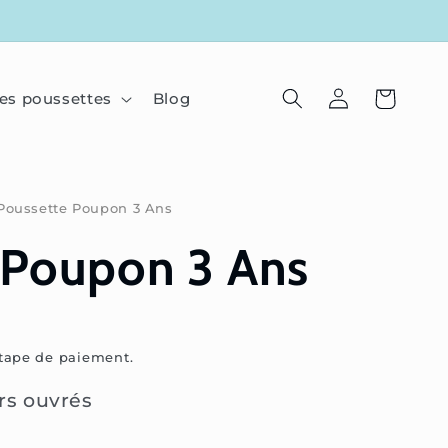
Connexion
Panier
es poussettes
Blog
Poussette Poupon 3 Ans
 Poupon 3 Ans
étape de paiement.
urs ouvrés