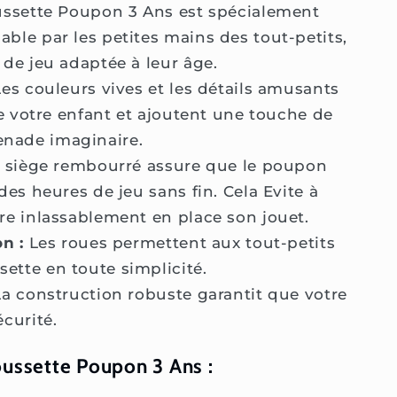
ssette Poupon 3 Ans est spécialement
ble par les petites mains des tout-petits,
 de jeu adaptée à leur âge.
es couleurs vives et les détails amusants
de votre enfant et ajoutent une touche de
nade imaginaire.
 siège rembourré assure que le poupon
des heures de jeu sans fin. Cela Evite à
re inlassablement en place son jouet.
n :
Les roues permettent aux tout-petits
ette en toute simplicité.
a construction robuste garantit que votre
curité.
oussette Poupon 3 Ans :