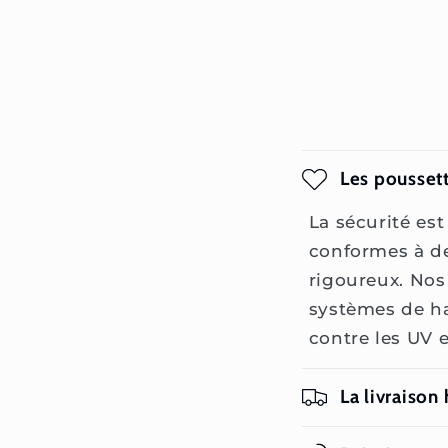
Les poussett
La sécurité est
conformes à des
rigoureux. Nos
systèmes de ha
contre les UV e
La livraison