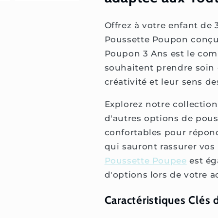
Offrez à votre enfant de
Poussette Poupon conçue
Poupon 3 Ans est le comp
souhaitent prendre soin
créativité et leur sens de
Explorez notre collectio
d'autres options de pou
confortables pour répond
qui sauront rassurer vos
Poussette Poupee
est ég
d'options lors de votre a
Caractéristiques Clés 