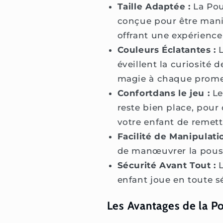
Taille Adaptée :
La Pou
conçue pour être mania
offrant une expérience
Couleurs Éclatantes :
L
éveillent la curiosité 
magie à chaque prome
Confortdans le jeu :
Le
reste bien place, pour 
votre enfant de remett
Facilité de Manipulatio
de manœuvrer la pouss
Sécurité Avant Tout :
L
enfant joue en toute sé
Les Avantages de la P