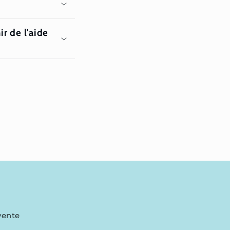
r de l'aide
vente