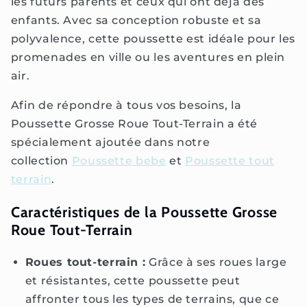
les futurs parents et ceux qui ont déjà des
enfants. Avec sa conception robuste et sa
polyvalence, cette poussette est idéale pour les
promenades en ville ou les aventures en plein
air.
Afin de répondre à tous vos besoins, la
Poussette Grosse Roue Tout-Terrain a été
spécialement ajoutée dans notre
collection
Poussette bebe
et
Poussette tout
terrain
.
Caractéristiques de la Poussette Grosse
Roue Tout-Terrain
Roues tout-terrain :
Grâce à ses roues large
et résistantes, cette poussette peut
affronter tous les types de terrains, que ce