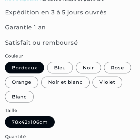
Expédition en 3 à 5 jours ouvrés
Garantie 1 an
Satisfait ou remboursé
Couleur
Bordeaux
Bleu
Noir
Rose
Orange
Noir et blanc
Violet
Blanc
Taille
78x42x106cm
Quantité