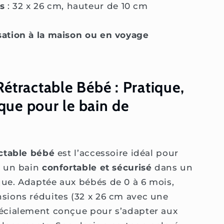
s
: 32 x 26 cm, hauteur de 10 cm
isation à la maison ou en voyage
Rétractable Bébé : Pratique,
que pour le bain de
actable bébé
est l’accessoire idéal pour
é un bain
confortable et sécurisé
dans un
ue. Adaptée aux bébés de 0 à 6 mois,
ions réduites (32 x 26 cm avec une
pécialement conçue pour s’adapter aux