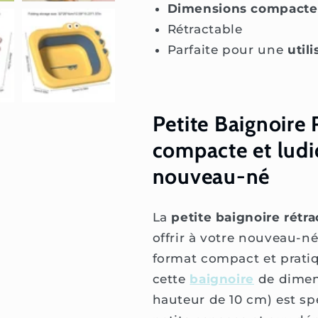
Dimensions compacte
Rétractable
Parfaite pour une
util
Petite Baignoire 
compacte et ludi
nouveau-né
La
petite baignoire rétr
offrir à votre nouveau-n
format compact et pratiq
cette
baignoire
de dimens
hauteur de 10 cm) est s