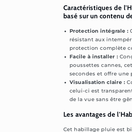
Caractéristiques de l'
basé sur un contenu de
Protection intégrale :
G
résistant aux intempéri
protection complète con
Facile à installer :
Conç
poussettes cannes, cet
secondes et offre une 
Visualisation claire :
Co
celui-ci est transparen
de la vue sans être gên
Les avantages de l'Ha
Cet habillage pluie est 