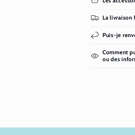
Les accessoi
La livraison
Puis-je renvo
Comment puis
ou des info