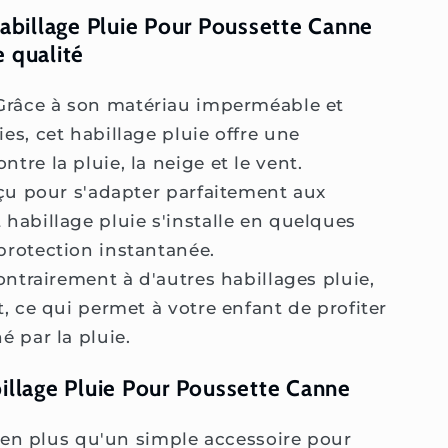
Habillage Pluie Pour Poussette Canne
 qualité
râce à son matériau imperméable et
es, cet habillage pluie offre une
tre la pluie, la neige et le vent.
u pour s'adapter parfaitement aux
 habillage pluie s'installe en quelques
protection instantanée.
ntrairement à d'autres habillages pluie,
t, ce qui permet à votre enfant de profiter
é par la pluie.
billage Pluie Pour Poussette Canne
bien plus qu'un simple accessoire pour