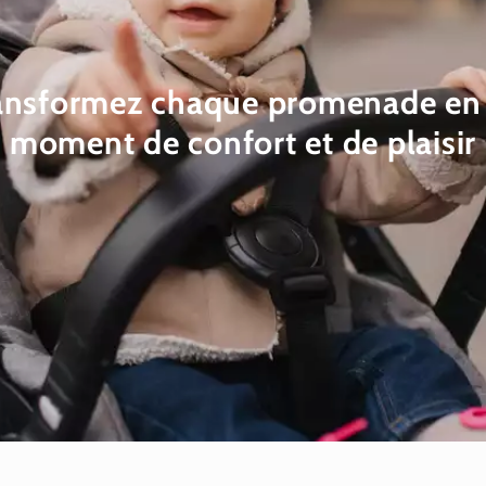
ansformez chaque promenade en
moment de confort et de plaisir