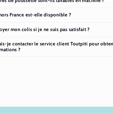
res de poussette sont-ils lavables en machine ?
 hors France est-elle disponible ?
yer mon colis si je ne suis pas satisfait ?
-je contacter le service client Toutpiti pour obteni
rmations ?