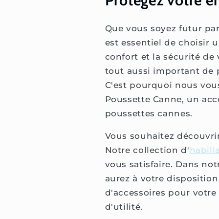
Protégez votre e
Que vous soyez futur par
est essentiel de choisir 
confort et la sécurité de v
tout aussi important de 
C'est pourquoi nous vous
Poussette Canne, un acce
poussettes cannes.
Vous souhaitez découvri
Notre collection d'
habill
vous satisfaire. Dans not
aurez à votre dispositio
d'accessoires pour votr
d'utilité.