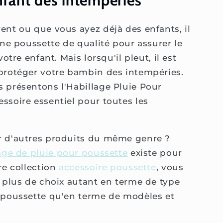
nfant des intempéries
ent ou que vous ayez déjà des enfants, il
une poussette de qualité pour assurer le
otre enfant. Mais lorsqu'il pleut, il est
protéger votre bambin des intempéries.
 présentons l'Habillage Pluie Pour
ssoire essentiel pour toutes les
r d'autres produits du même genre ?
age de pluie pour poussette
existe pour
re collection
accessoire poussette
, vous
n plus de choix autant en terme de type
e poussette qu'en terme de modèles et