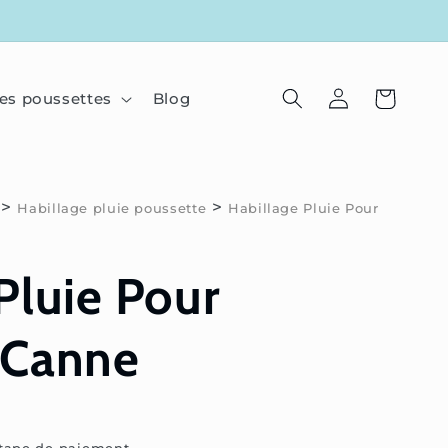
Connexion
Panier
es poussettes
Blog
>
>
Habillage pluie poussette
Habillage Pluie Pour
Pluie Pour
 Canne