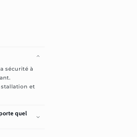
a sécurité à
ant.
stallation et
mporte quel