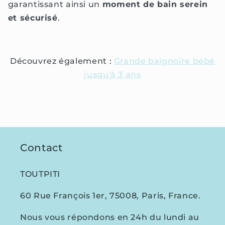
garantissant ainsi un
moment de bain serein
et sécurisé
.
Découvrez également :
Grande baignoire bébé
jusqu'à 3 ans
Contact
TOUTPITI
60 Rue François 1er, 75008, Paris, France.
Nous vous répondons en 24h du lundi au