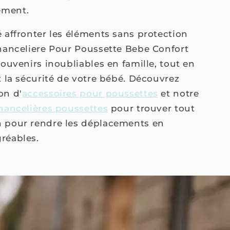
ement.
é affronter les éléments sans protection
Chanceliere Pour Poussette Bebe Confort
souvenirs inoubliables en famille, tout en
t la sécurité de votre bébé. Découvrez
on d'
accessoires pour poussettes
et notre
hancelières poussettes
pour trouver tout
n pour rendre les déplacements en
réables.