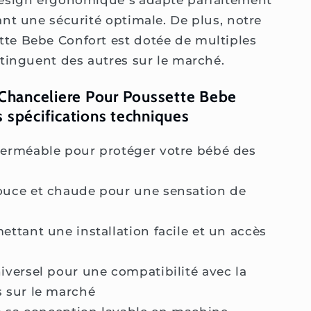
 design ergonomique s'adapte parfaitement
ant une sécurité optimale. De plus, notre
te Bebe Confort est dotée de multiples
stinguent des autres sur le marché.
a Chanceliere Pour Poussette Bebe
 spécifications techniques
perméable pour protéger votre bébé des
ouce et chaude pour une sensation de
ettant une installation facile et un accès
iversel pour une compatibilité avec la
s sur le marché