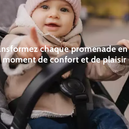
ansformez chaque promenade en
moment de confort et de plaisir