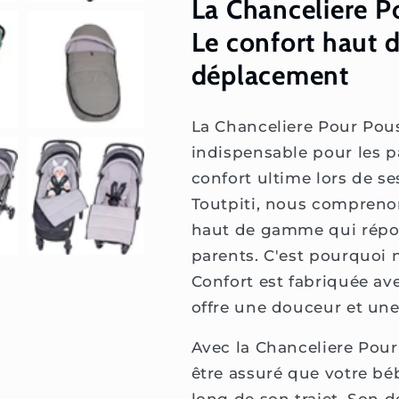
La Chanceliere P
Le confort haut
déplacement
La Chanceliere Pour Pous
indispensable pour les p
confort ultime lors de s
Toutpiti, nous comprenon
haut de gamme qui répo
parents. C'est pourquoi 
Confort est fabriquée av
offre une douceur et une
Avec la Chanceliere Pou
être assuré que votre bé