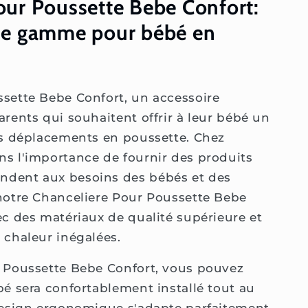
our Poussette Bebe Confort:
 de gamme pour bébé en
sette Bebe Confort, un accessoire
arents qui souhaitent offrir à leur bébé un
es déplacements en poussette. Chez
s l'importance de fournir des produits
ndent aux besoins des bébés et des
notre Chanceliere Pour Poussette Bebe
ec des matériaux de qualité supérieure et
 chaleur inégalées.
r Poussette Bebe Confort, vous pouvez
bé sera confortablement installé tout au