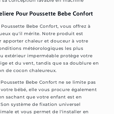
 à sa conception lavable en machine
eliere Pour Poussette Bebe Confort
 Poussette Bebe Confort, vous offrez à
ueux qu'il mérite. Notre produit est
 apporter chaleur et douceur à votre
onditions météorologiques les plus
au extérieur imperméable protège votre
eige et du vent, tandis que sa doublure en
ion de cocon chaleureux.
 Poussette Bebe Confort ne se limite pas
 votre bébé, elle vous procure également
 en sachant que votre enfant est en
 Son système de fixation universel
timale et vous permet de l'installer en