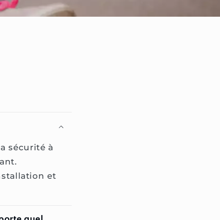
a sécurité à
ant.
stallation et
mporte quel