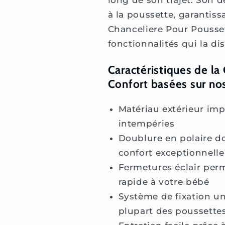
long de son trajet. Son
à la poussette, garantiss
Chanceliere Pour Pousset
fonctionnalités qui la di
Caractéristiques de l
Confort basées sur nos
Matériau extérieur im
intempéries
Doublure en polaire d
confort exceptionnelle
Fermetures éclair perm
rapide à votre bébé
Système de fixation un
plupart des poussette