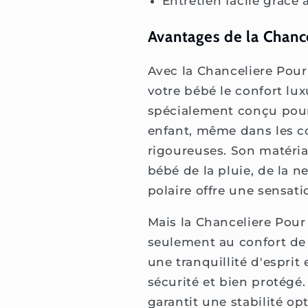
Entretien facile grâce
Avantages de la Chanc
Avec la Chanceliere Pour
votre bébé le confort lux
spécialement conçu pour
enfant, même dans les c
rigoureuses. Son matéri
bébé de la pluie, de la n
polaire offre une sensat
Mais la Chanceliere Pour
seulement au confort de
une tranquillité d'esprit
sécurité et bien protégé.
garantit une stabilité op