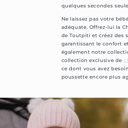
quelques secondes seul
Ne laissez pas votre béb
adéquate. Offrez-lui la 
de Toutpiti et créez des 
garantissant le confort e
également notre collecti
collection exclusive de
c
ce dont vous avez besoi
poussette encore plus ag