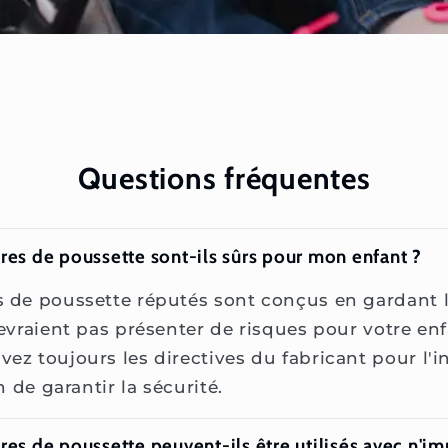
Questions fréquentes
res de poussette sont-ils sûrs pour mon enfant ?
s de poussette réputés sont conçus en gardant l
devraient pas présenter de risques pour votre enf
ez toujours les directives du fabricant pour l'in
in de garantir la sécurité.
res de poussette peuvent-ils être utilisés avec n'i