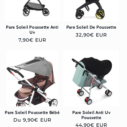
Pare Soleil Poussette Anti
Pare Soleil De Poussette
Uv
Prix
32,90€ EUR
Prix
7,90€ EUR
habituel
habituel
Pare Soleil Poussette Bébé
Pare Soleil Anti Uv
Poussette
Prix
Du 9,90€ EUR
Prix
44,90€ EUR
habituel