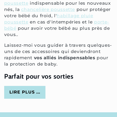
poussette
indispensable pour les nouveaux
nés, la
chancelière poussette
pour protéger
votre bébé du froid, l'
habillage pluie
poussette
en cas d'intempéries et le
porte-
bébé
pour avoir votre bébé au plus près de
vous..
Laissez-moi vous guider à travers quelques-
uns de ces accessoires qui deviendront
rapidement
vos alliés indispensables
pour
la protection de baby.
Parfait pour vos sorties
LIRE PLUS ...