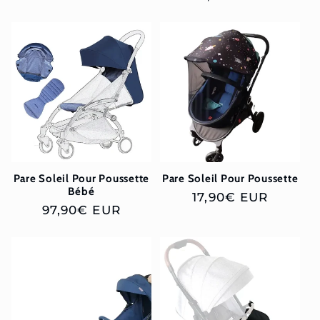
habituel
Pare Soleil Pour Poussette
Pare Soleil Pour Poussette
Bébé
Prix
17,90€ EUR
Prix
97,90€ EUR
habituel
habituel